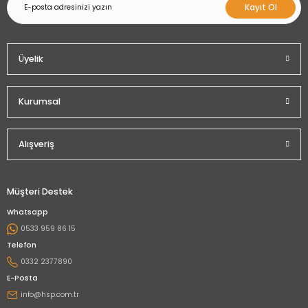
Kayıt Ol
Üyelik
Kurumsal
Alışveriş
Müşteri Destek
Whatsapp
0533 959 86 15
Telefon
0332 2377890
E-Posta
info@hsp.com.tr