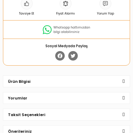
Tavsiye Et
Fiyat Alarmı
Yorum Yap
Whatsapp hattımızdan
bilgi alabilirsiniz
Sosyal Medyada Paylaş
Ürün Bilgisi
Yorumlar
Taksit Seçenekleri
Bu ürüne ilk yorumu siz yapın!
Önerileriniz