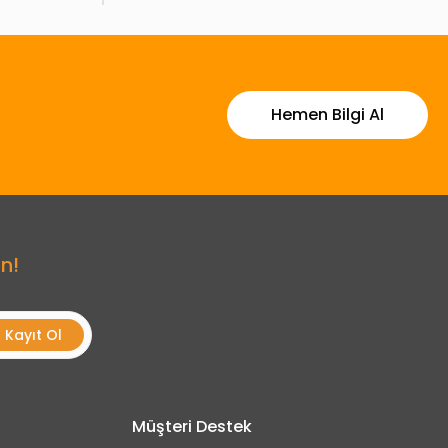
Hemen Bilgi Al
n!
Kayıt Ol
Müşteri Destek