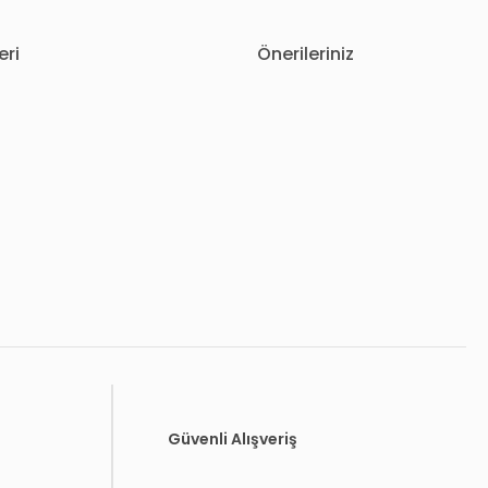
eri
Önerileriniz
letebilirsiniz.
Güvenli Alışveriş