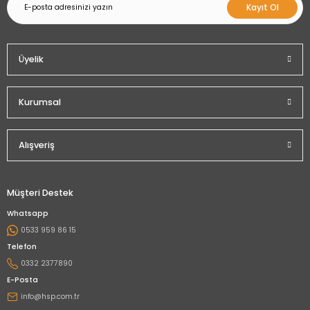
Kayıt Ol
Üyelik
Kurumsal
Alışveriş
Müşteri Destek
Whatsapp
0533 959 86 15
Telefon
0332 2377890
E-Posta
info@hsp.com.tr