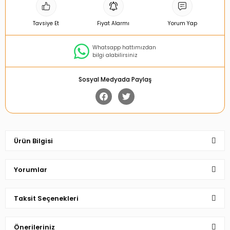
Tavsiye Et
Fiyat Alarmı
Yorum Yap
Whatsapp hattımızdan
bilgi alabilirsiniz
Sosyal Medyada Paylaş
Ürün Bilgisi
Yorumlar
Taksit Seçenekleri
Bu ürüne ilk yorumu siz yapın!
Önerileriniz