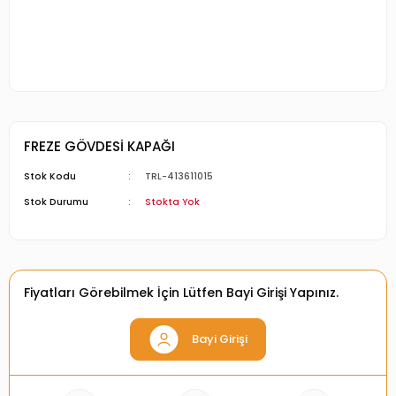
FREZE GÖVDESİ KAPAĞI
Stok Kodu
TRL-413611015
Stok Durumu
Stokta Yok
Fiyatları Görebilmek İçin Lütfen Bayi Girişi Yapınız.
Bayi Girişi