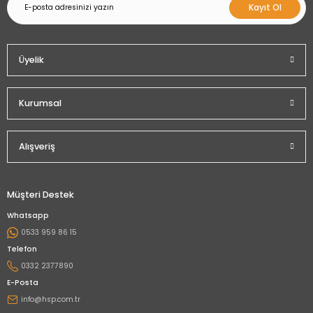
Kayıt Ol
Üyelik
Kurumsal
Alışveriş
Müşteri Destek
Whatsapp
0533 959 86 15
Telefon
0332 2377890
E-Posta
info@hsp.com.tr