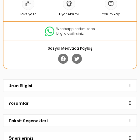
Tavsiye Et
Fiyat Alarmı
Yorum Yap
Whatsapp hattımızdan
bilgi alabilirsiniz
Sosyal Medyada Paylaş
Ürün Bilgisi
Yorumlar
Taksit Seçenekleri
Bu ürüne ilk yorumu siz yapın!
Önerileriniz