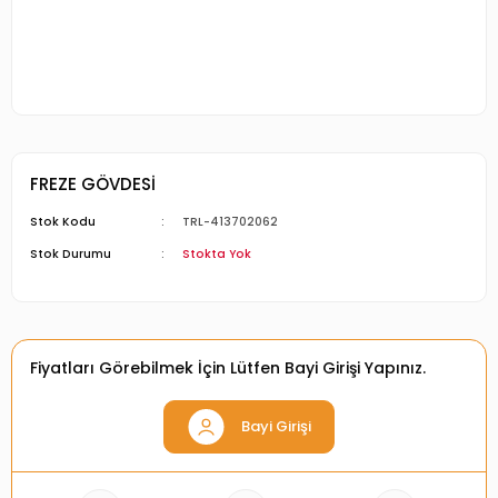
FREZE GÖVDESİ
Stok Kodu
TRL-413702062
Stok Durumu
Stokta Yok
Fiyatları Görebilmek İçin Lütfen Bayi Girişi Yapınız.
Bayi Girişi