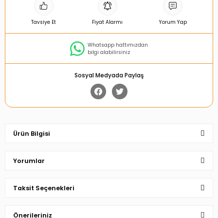
Tavsiye Et
Fiyat Alarmı
Yorum Yap
Whatsapp hattımızdan
bilgi alabilirsiniz
Sosyal Medyada Paylaş
Ürün Bilgisi
Yorumlar
Taksit Seçenekleri
Bu ürüne ilk yorumu siz yapın!
Önerileriniz