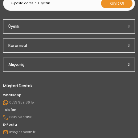
Kayıt Ol
Üyelik
Kurumsal
Alışveriş
Müşteri Destek
Whatsapp
0533 959 86 15
Telefon
0332 2377890
E-Posta
info@hsp.com.tr