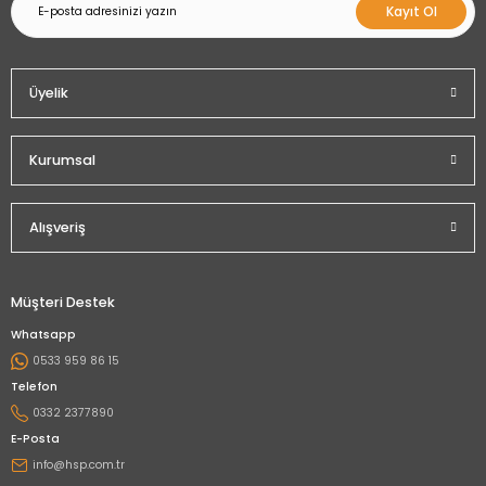
Kayıt Ol
Üyelik
Kurumsal
Alışveriş
Müşteri Destek
Whatsapp
0533 959 86 15
Telefon
0332 2377890
E-Posta
info@hsp.com.tr