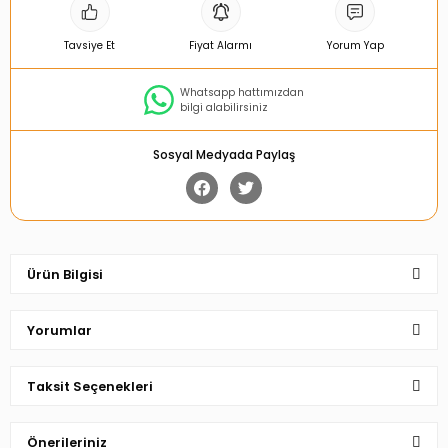
Tavsiye Et
Fiyat Alarmı
Yorum Yap
Whatsapp hattımızdan
bilgi alabilirsiniz
Sosyal Medyada Paylaş
Ürün Bilgisi
Yorumlar
Taksit Seçenekleri
Bu ürüne ilk yorumu siz yapın!
Önerileriniz