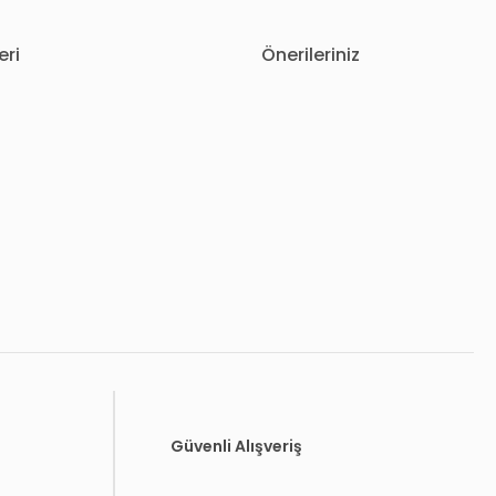
eri
Önerileriniz
letebilirsiniz.
Güvenli Alışveriş