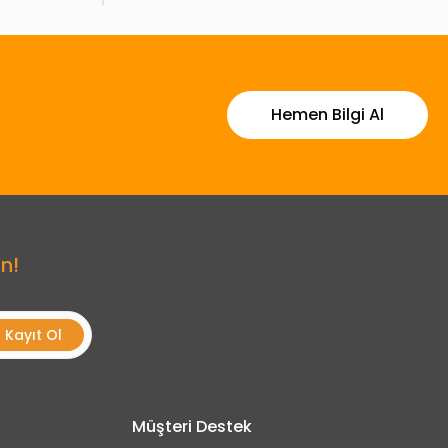
Hemen Bilgi Al
n!
Kayıt Ol
Müşteri Destek