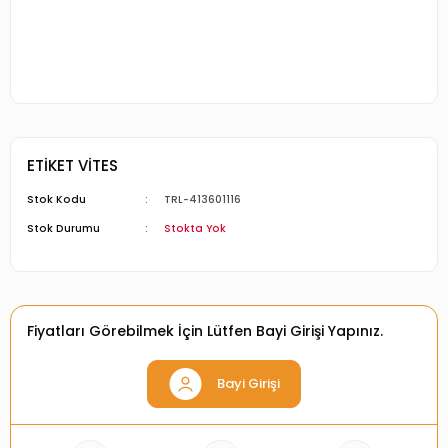
ETİKET VİTES
Stok Kodu
TRL-413601116
Stok Durumu
Stokta Yok
Fiyatları Görebilmek İçin Lütfen Bayi Girişi Yapınız.
Bayi Girişi