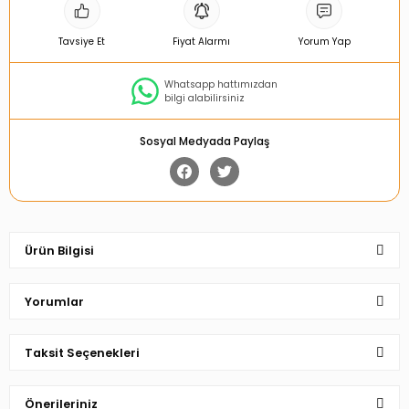
Tavsiye Et
Fiyat Alarmı
Yorum Yap
Whatsapp hattımızdan
bilgi alabilirsiniz
Sosyal Medyada Paylaş
Ürün Bilgisi
Yorumlar
Taksit Seçenekleri
Bu ürüne ilk yorumu siz yapın!
Önerileriniz