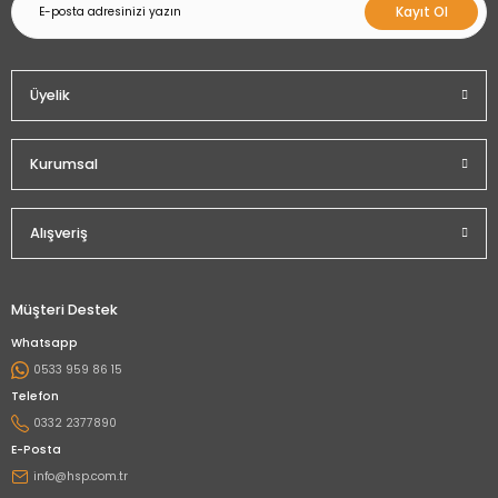
Kayıt Ol
Üyelik
Kurumsal
Alışveriş
Müşteri Destek
Whatsapp
0533 959 86 15
Telefon
0332 2377890
E-Posta
info@hsp.com.tr