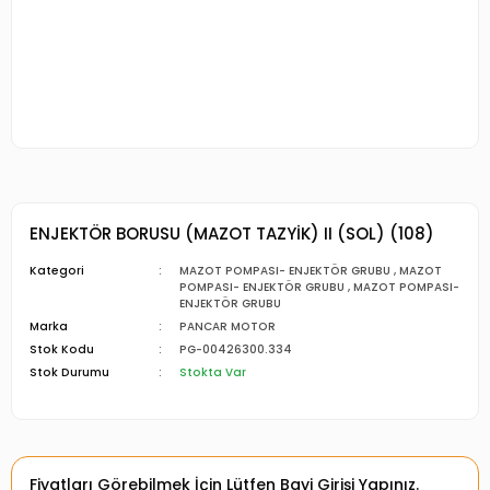
ENJEKTÖR BORUSU (MAZOT TAZYİK) II (SOL) (108)
Kategori
MAZOT POMPASI- ENJEKTÖR GRUBU
,
MAZOT
POMPASI- ENJEKTÖR GRUBU
,
MAZOT POMPASI-
ENJEKTÖR GRUBU
Marka
PANCAR MOTOR
Stok Kodu
PG-00426300.334
Stok Durumu
Stokta Var
Fiyatları Görebilmek İçin Lütfen Bayi Girişi Yapınız.