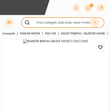
0
Anasayfa
PANCAR MOTOR
PGD-108
MAZOT POMPASI- ENJEKTÖR GRUBU