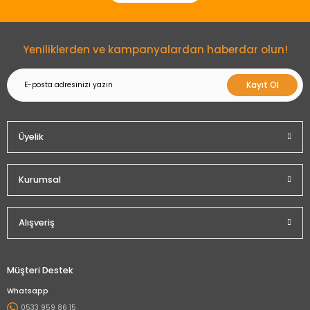
Gönder
Yeniliklerden ve kampanyalardan haberdar olun!
Kayıt Ol
Üyelik
Kurumsal
Alışveriş
Müşteri Destek
Whatsapp
0533 959 86 15