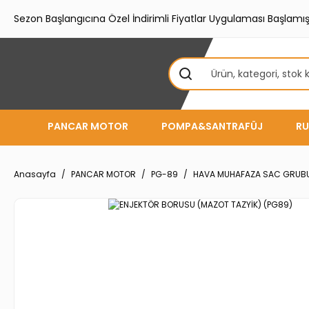
Sezon Başlangıcına Özel İndirimli Fiyatlar Uygulaması Başlamışt
PANCAR MOTOR
POMPA&SANTRAFÜJ
RU
Anasayfa
PANCAR MOTOR
PG-89
HAVA MUHAFAZA SAC GRUB