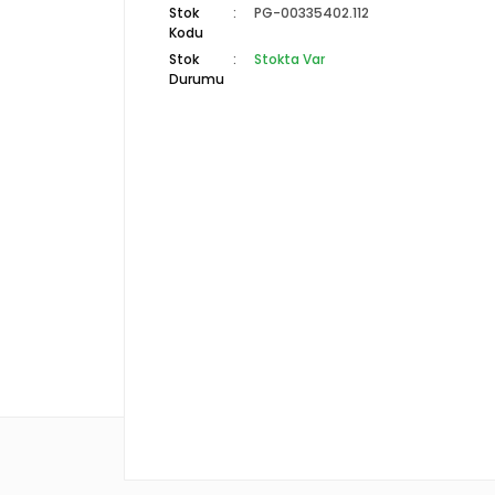
Stok
PG-00335402.112
Kodu
Stok
Stokta Var
Durumu