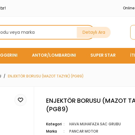
ır!
Onlin
Detaylı Ara
GGERINI
ANTOR/LOMBARDINI
SUPER STAR
İ
U
ENJEKTÖR BORUSU (MAZOT TAZYİK) (PG89)
ENJEKTÖR BORUSU (MAZOT TA
(PG89)
Kategori
HAVA MUHAFAZA SAC GRUBU
Marka
PANCAR MOTOR