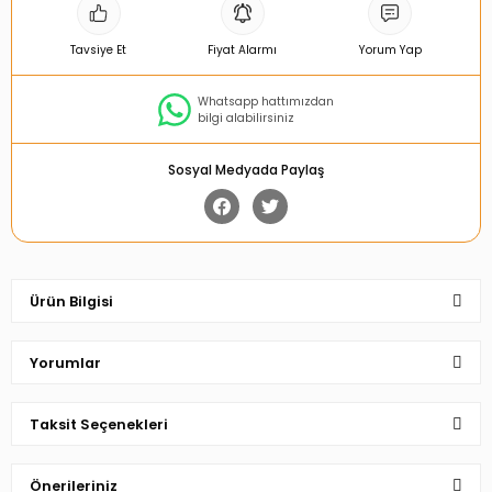
Tavsiye Et
Fiyat Alarmı
Yorum Yap
Whatsapp hattımızdan
bilgi alabilirsiniz
Sosyal Medyada Paylaş
Ürün Bilgisi
Yorumlar
Taksit Seçenekleri
Bu ürüne ilk yorumu siz yapın!
Önerileriniz