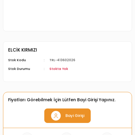
ELCİK KIRMIZI
Stok Kodu
TRL-413602026
Stok Durumu
Stokta Yok
Fiyatları Görebilmek İçin Lütfen Bayi Girişi Yapınız.
Bayi Girişi