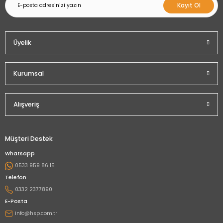
Kayıt Ol
Üyelik
Kurumsal
Alışveriş
Müşteri Destek
Whatsapp
0533 959 86 15
Telefon
0332 2377890
E-Posta
info@hsp.com.tr