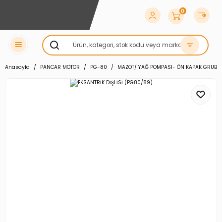
0
Anasayfa
PANCAR MOTOR
PG-80
MAZOT/ YAĞ POMPASI- ÖN KAPAK GRUBU