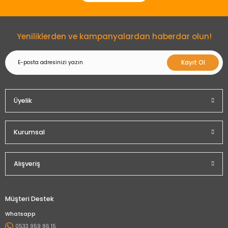
Gönder
Yeniliklerden ve kampanyalardan haberdar olun!
Kayıt Ol
Üyelik
Kurumsal
Alışveriş
Müşteri Destek
Whatsapp
0533 959 86 15