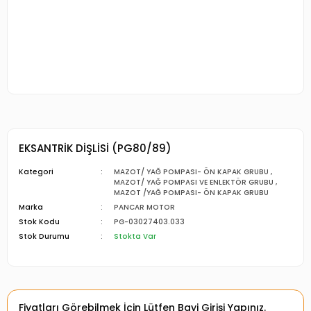
EKSANTRİK DİŞLİSİ (PG80/89)
Kategori
MAZOT/ YAĞ POMPASI- ÖN KAPAK GRUBU
,
MAZOT/ YAĞ POMPASI VE ENLEKTÖR GRUBU
,
MAZOT /YAĞ POMPASI- ÖN KAPAK GRUBU
Marka
PANCAR MOTOR
Stok Kodu
PG-03027403.033
Stok Durumu
Stokta Var
Fiyatları Görebilmek İçin Lütfen Bayi Girişi Yapınız.