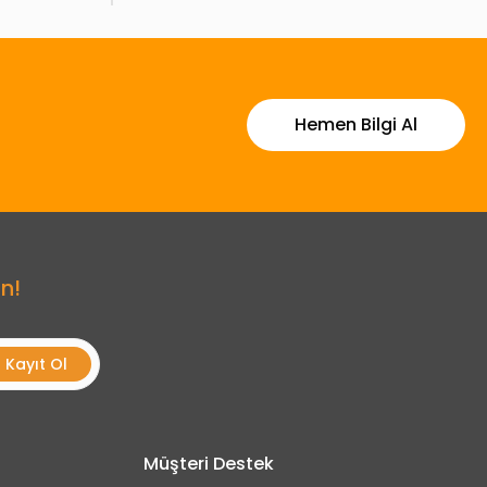
Hemen Bilgi Al
n!
Kayıt Ol
Müşteri Destek