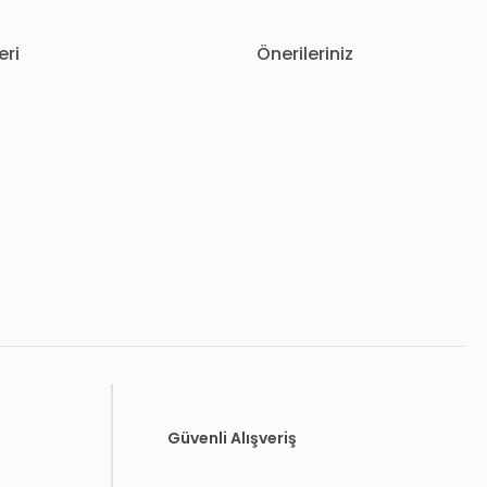
eri
Önerileriniz
letebilirsiniz.
Güvenli Alışveriş