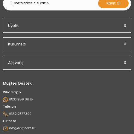
Kayıt Ol
Üyelik
Kurumsal
Alışveriş
Müşteri Destek
Whatsapp
0533 959 86 15
Telefon
0332 2377890
E-Posta
info@hsp.com.tr