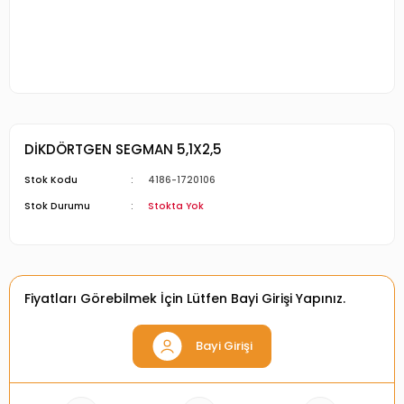
DİKDÖRTGEN SEGMAN 5,1X2,5
Stok Kodu
4186-1720106
Stok Durumu
Stokta Yok
Fiyatları Görebilmek İçin Lütfen Bayi Girişi Yapınız.
Bayi Girişi