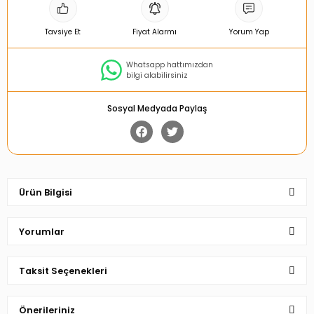
Tavsiye Et
Fiyat Alarmı
Yorum Yap
Whatsapp hattımızdan
bilgi alabilirsiniz
Sosyal Medyada Paylaş
Ürün Bilgisi
Yorumlar
Taksit Seçenekleri
Bu ürüne ilk yorumu siz yapın!
Önerileriniz