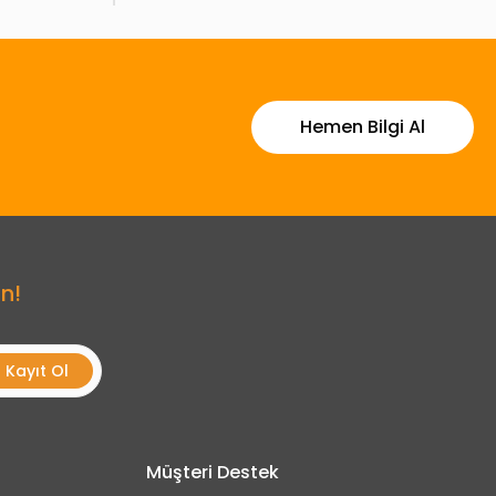
Hemen Bilgi Al
n!
Kayıt Ol
Müşteri Destek