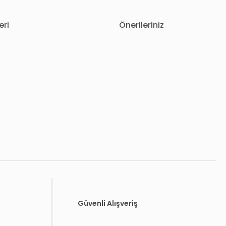
eri
Önerileriniz
letebilirsiniz.
Güvenli Alışveriş