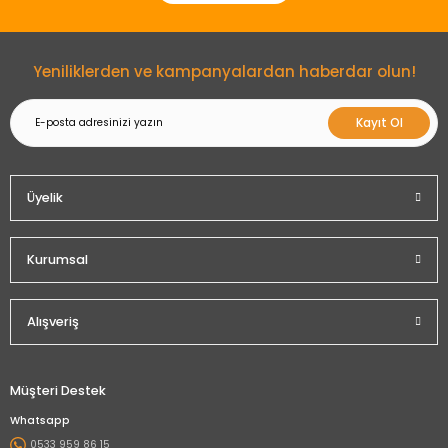
Gönder
Yeniliklerden ve kampanyalardan haberdar olun!
Kayıt Ol
Üyelik
Kurumsal
Alışveriş
Müşteri Destek
Whatsapp
0533 959 86 15