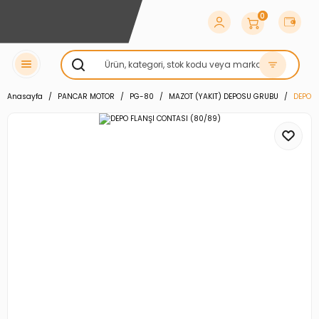
0
Anasayfa
PANCAR MOTOR
PG-80
MAZOT (YAKIT) DEPOSU GRUBU
DEPO F