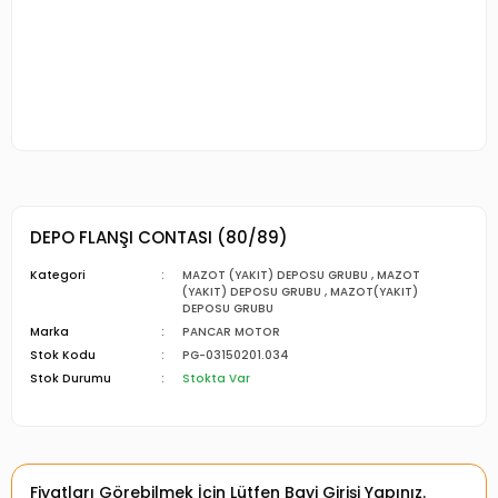
DEPO FLANŞI CONTASI (80/89)
Kategori
MAZOT (YAKIT) DEPOSU GRUBU
,
MAZOT
(YAKIT) DEPOSU GRUBU
,
MAZOT(YAKIT)
DEPOSU GRUBU
Marka
PANCAR MOTOR
Stok Kodu
PG-03150201.034
Stok Durumu
Stokta Var
Fiyatları Görebilmek İçin Lütfen Bayi Girişi Yapınız.