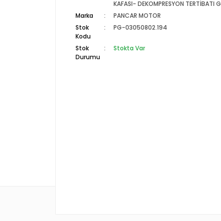
KAFASI- DEKOMPRESYON TERTİBATI 
Marka
PANCAR MOTOR
Stok
PG-03050802.194
Kodu
Stok
Stokta Var
Durumu