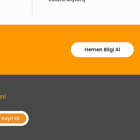
Hemen Bilgi Al
n!
Kayıt Ol