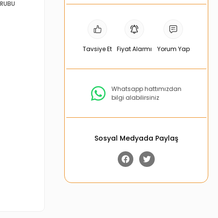
GRUBU
Tavsiye Et
Fiyat Alarmı
Yorum Yap
Whatsapp hattımızdan
bilgi alabilirsiniz
Sosyal Medyada Paylaş