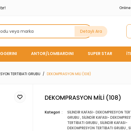
ır!
Onlin
Detaylı Ara
GGERINI
ANTOR/LOMBARDINI
SUPER STAR
İ
ESYON TERTİBATI GRUBU
DEKOMPRASYON MİLİ (108)
DEKOMPRASYON MİLİ (108)
Kategori
SİLİNDİR KAFASI- DEKOMPRESYON TER
GRUBU
,
SİLİNDİR KAFASI- DEKOMPRE
TERTİBATI GRUBU
,
SİLİNDİR KAFASI-
DEKOMPRESYON TERTİBATI GRUBU
,
S