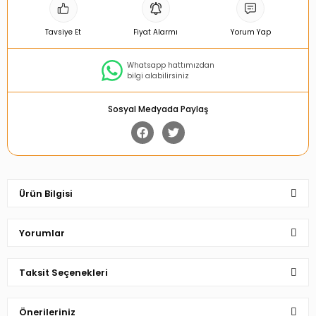
Tavsiye Et
Fiyat Alarmı
Yorum Yap
Whatsapp hattımızdan
bilgi alabilirsiniz
Sosyal Medyada Paylaş
Ürün Bilgisi
Yorumlar
Taksit Seçenekleri
Bu ürüne ilk yorumu siz yapın!
Önerileriniz