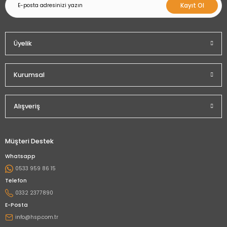
Kayıt Ol
Üyelik
Kurumsal
Alışveriş
Müşteri Destek
Whatsapp
0533 959 86 15
Telefon
0332 2377890
E-Posta
info@hsp.com.tr