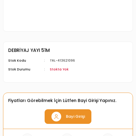
DEBRİYAJ YAYI 51M
Stok Kodu
TRL-413621096
Stok Durumu
Stokta Yok
Fiyatları Görebilmek İçin Lütfen Bayi Girişi Yapınız.
Bayi Girişi