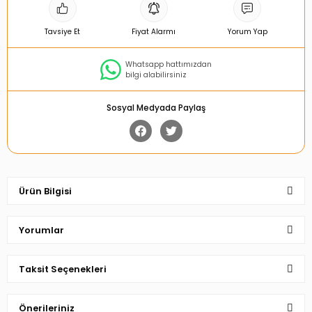
Tavsiye Et
Fiyat Alarmı
Yorum Yap
Whatsapp hattımızdan
bilgi alabilirsiniz
Sosyal Medyada Paylaş
Ürün Bilgisi
Yorumlar
Taksit Seçenekleri
Bu ürüne ilk yorumu siz yapın!
Önerileriniz