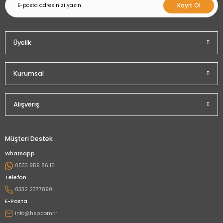
Kayıt Ol
Üyelik
Kurumsal
Alışveriş
Müşteri Destek
Whatsapp
0533 959 86 15
Telefon
0332 2377890
E-Posta
info@hsp.com.tr