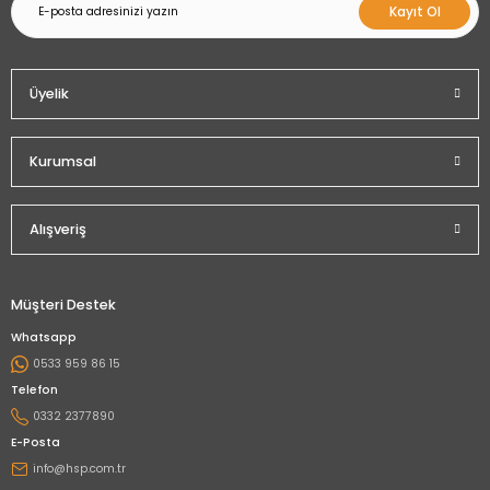
Kayıt Ol
Üyelik
Kurumsal
Alışveriş
Müşteri Destek
Whatsapp
0533 959 86 15
Telefon
0332 2377890
E-Posta
info@hsp.com.tr