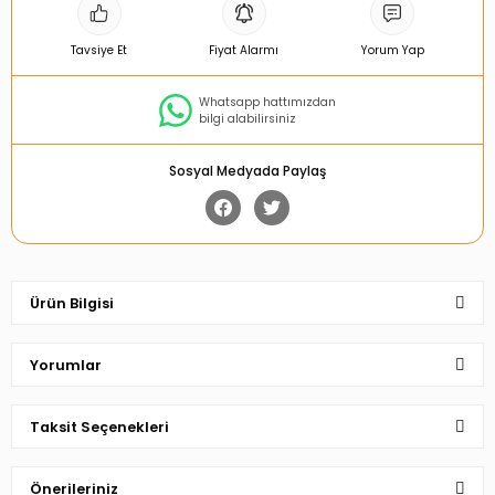
Tavsiye Et
Fiyat Alarmı
Yorum Yap
Whatsapp hattımızdan
bilgi alabilirsiniz
Sosyal Medyada Paylaş
Ürün Bilgisi
Yorumlar
Taksit Seçenekleri
Bu ürüne ilk yorumu siz yapın!
Önerileriniz