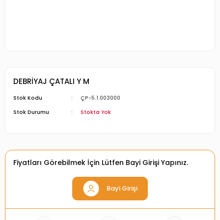
DEBRİYAJ ÇATALI Y M
Stok Kodu
ÇP-5.1.003000
Stok Durumu
Stokta Yok
Fiyatları Görebilmek İçin Lütfen Bayi Girişi Yapınız.
Bayi Girişi