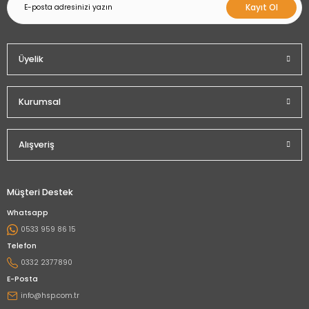
Kayıt Ol
Üyelik
Kurumsal
Alışveriş
Müşteri Destek
Whatsapp
0533 959 86 15
Telefon
0332 2377890
E-Posta
info@hsp.com.tr