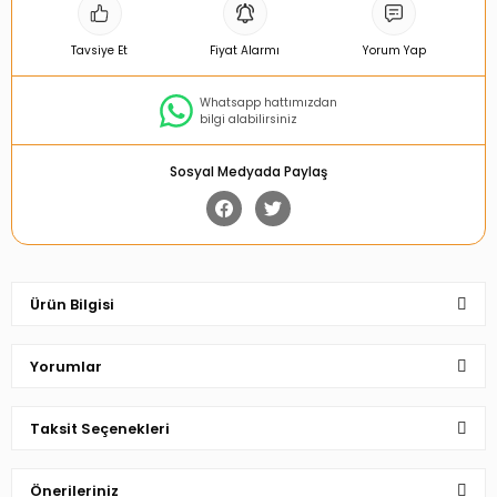
Tavsiye Et
Fiyat Alarmı
Yorum Yap
Whatsapp hattımızdan
bilgi alabilirsiniz
Sosyal Medyada Paylaş
Ürün Bilgisi
Yorumlar
Taksit Seçenekleri
Bu ürüne ilk yorumu siz yapın!
Önerileriniz