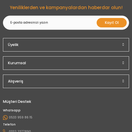
Gönder
Yeniliklerden ve kampanyalardan haberdar olun!
Kayıt Ol
Üyelik
Kurumsal
Alışveriş
Müşteri Destek
Whatsapp
0533 959 86 15
Telefon
0332 2377890