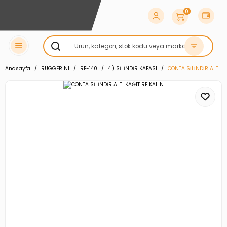
0
Anasayfa
RUGGERINI
RF-140
4.) SİLİNDİR KAFASI
CONTA SİLİNDİR ALTI K