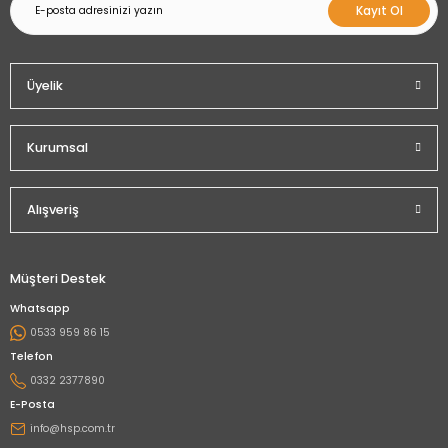
Kayıt Ol
Üyelik
Kurumsal
Alışveriş
Müşteri Destek
Whatsapp
0533 959 86 15
Telefon
0332 2377890
E-Posta
info@hsp.com.tr