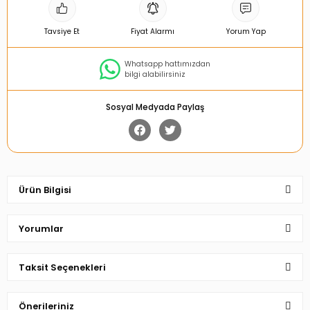
Tavsiye Et
Fiyat Alarmı
Yorum Yap
Whatsapp hattımızdan
bilgi alabilirsiniz
Sosyal Medyada Paylaş
Ürün Bilgisi
Yorumlar
Taksit Seçenekleri
Bu ürüne ilk yorumu siz yapın!
Önerileriniz