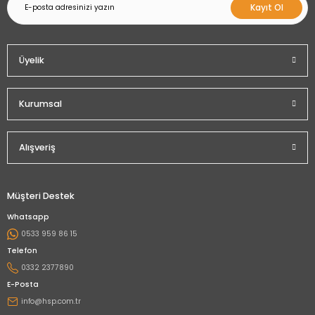
Kayıt Ol
Üyelik
Kurumsal
Alışveriş
Müşteri Destek
Whatsapp
0533 959 86 15
Telefon
0332 2377890
E-Posta
info@hsp.com.tr