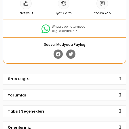
Tavsiye Et
Fiyat Alarmı
Yorum Yap
Whatsapp hattımızdan
bilgi alabilirsiniz
Sosyal Medyada Paylaş
Ürün Bilgisi
Yorumlar
Taksit Seçenekleri
Bu ürüne ilk yorumu siz yapın!
Önerileriniz