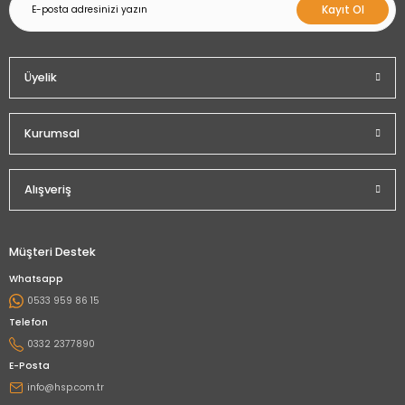
Kayıt Ol
Üyelik
Kurumsal
Alışveriş
Müşteri Destek
Whatsapp
0533 959 86 15
Telefon
0332 2377890
E-Posta
info@hsp.com.tr