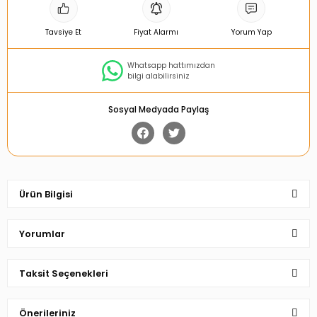
Tavsiye Et
Fiyat Alarmı
Yorum Yap
Whatsapp hattımızdan
bilgi alabilirsiniz
Sosyal Medyada Paylaş
Ürün Bilgisi
Yorumlar
Taksit Seçenekleri
Bu ürüne ilk yorumu siz yapın!
Önerileriniz