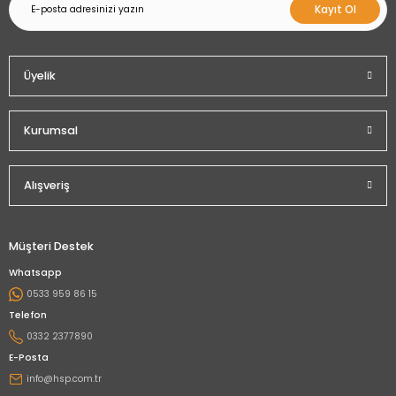
Kayıt Ol
Üyelik
Kurumsal
Alışveriş
Müşteri Destek
Whatsapp
0533 959 86 15
Telefon
0332 2377890
E-Posta
info@hsp.com.tr