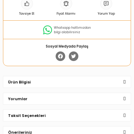
Tavsiye Et
Fiyat Alarmı
Yorum Yap
Whatsapp hattımızdan
bilgi alabilirsiniz
Sosyal Medyada Paylaş
Ürün Bilgisi
Yorumlar
Taksit Seçenekleri
Bu ürüne ilk yorumu siz yapın!
Önerileriniz