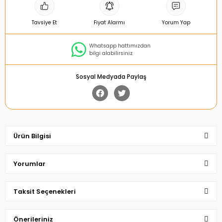
Tavsiye Et
Fiyat Alarmı
Yorum Yap
Whatsapp hattımızdan
bilgi alabilirsiniz
Sosyal Medyada Paylaş
Ürün Bilgisi
Yorumlar
Taksit Seçenekleri
Bu ürüne ilk yorumu siz yapın!
Önerileriniz