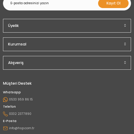
Kayıt Ol
Üyelik
Kurumsal
Alışveriş
Müşteri Destek
Whatsapp
0533 959 86 15
Telefon
0332 2377890
E-Posta
info@hsp.com.tr