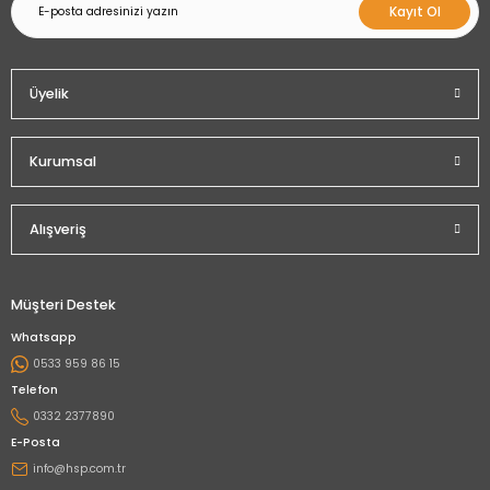
Kayıt Ol
Üyelik
Kurumsal
Alışveriş
Müşteri Destek
Whatsapp
0533 959 86 15
Telefon
0332 2377890
E-Posta
info@hsp.com.tr