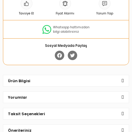
Tavsiye Et
Fiyat Alarmı
Yorum Yap
Whatsapp hattımızdan
bilgi alabilirsiniz
Sosyal Medyada Paylaş
Ürün Bilgisi
Yorumlar
Taksit Seçenekleri
Bu ürüne ilk yorumu siz yapın!
Önerileriniz