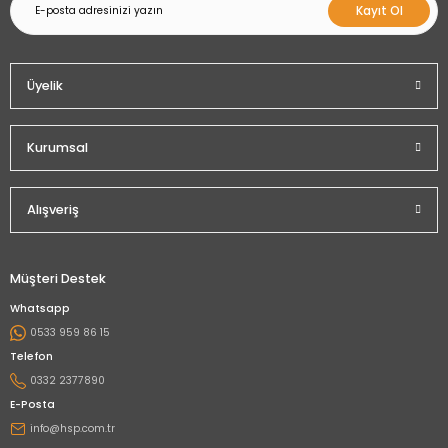
Kayıt Ol
Üyelik
Kurumsal
Alışveriş
Müşteri Destek
Whatsapp
0533 959 86 15
Telefon
0332 2377890
E-Posta
info@hsp.com.tr