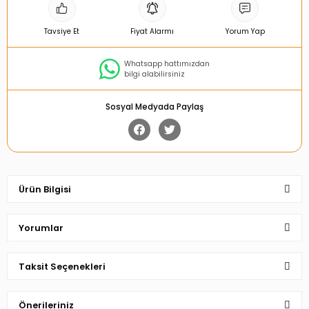
Tavsiye Et
Fiyat Alarmı
Yorum Yap
Whatsapp hattımızdan
bilgi alabilirsiniz
Sosyal Medyada Paylaş
Ürün Bilgisi
Yorumlar
Taksit Seçenekleri
Bu ürüne ilk yorumu siz yapın!
Önerileriniz