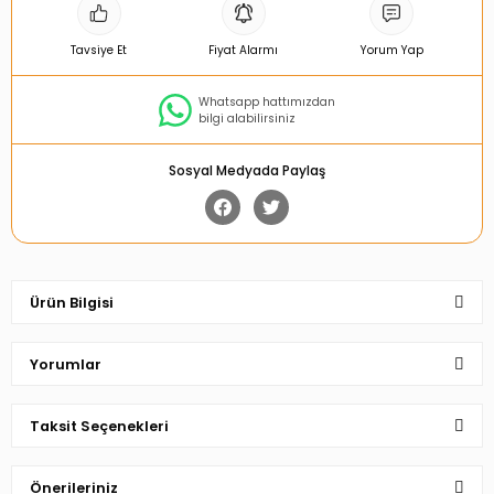
Tavsiye Et
Fiyat Alarmı
Yorum Yap
Whatsapp hattımızdan
bilgi alabilirsiniz
Sosyal Medyada Paylaş
Ürün Bilgisi
Yorumlar
Taksit Seçenekleri
Bu ürüne ilk yorumu siz yapın!
Önerileriniz