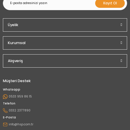
Kayıt Ol
Üyelik
Kurumsal
Alışveriş
Müşteri Destek
Whatsapp
0533 959 86 15
Telefon
0332 2377890
E-Posta
info@hsp.com.tr