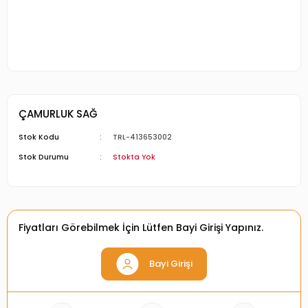
ÇAMURLUK SAĞ
Stok Kodu
TRL-413653002
Stok Durumu
Stokta Yok
Fiyatları Görebilmek İçin Lütfen Bayi Girişi Yapınız.
Bayi Girişi