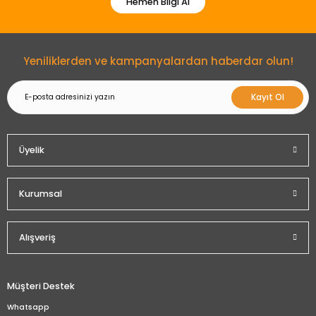
Hemen Bilgi Al
Gönder
Yeniliklerden ve kampanyalardan haberdar olun!
Kayıt Ol
Üyelik
Kurumsal
Alışveriş
Müşteri Destek
Whatsapp