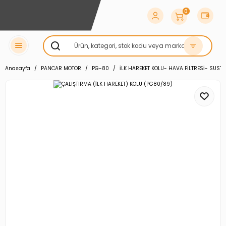
0
Anasayfa
PANCAR MOTOR
PG-80
İLK HAREKET KOLU- HAVA FİLTRESİ- SUS