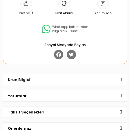
Tavsiye Et
Fiyat Alarmı
Yorum Yap
Whatsapp hattımızdan
bilgi alabilirsiniz
Sosyal Medyada Paylaş
Ürün Bilgisi
Yorumlar
Taksit Seçenekleri
Bu ürüne ilk yorumu siz yapın!
Önerileriniz