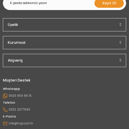
Kayıt Ol
Üyelik
Kurumsal
Alışveriş
Müşteri Destek
Whatsapp
0533 959 86 15
Telefon
0332 2377890
E-Posta
info@hsp.com.tr