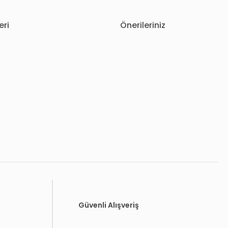
eri
Önerileriniz
letebilirsiniz.
Güvenli Alışveriş