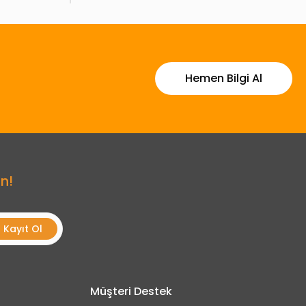
Hemen Bilgi Al
n!
Kayıt Ol
Müşteri Destek