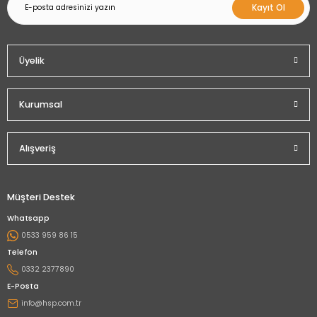
Kayıt Ol
Üyelik
Kurumsal
Alışveriş
Müşteri Destek
Whatsapp
0533 959 86 15
Telefon
0332 2377890
E-Posta
info@hsp.com.tr