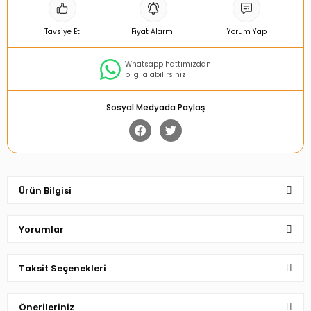
Tavsiye Et
Fiyat Alarmı
Yorum Yap
Whatsapp hattımızdan
bilgi alabilirsiniz
Sosyal Medyada Paylaş
Ürün Bilgisi
Yorumlar
Taksit Seçenekleri
Bu ürüne ilk yorumu siz yapın!
Önerileriniz