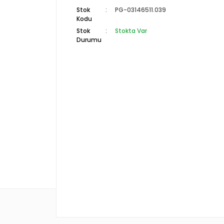
Stok
PG-03146511.039
Kodu
Stok
Stokta Var
Durumu