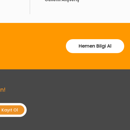
Hemen Bilgi Al
n!
Kayıt Ol