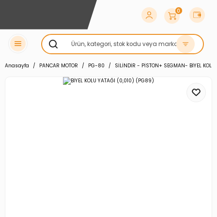
0
Anasayfa
PANCAR MOTOR
PG-80
SİLİNDİR - PİSTON+ SEGMAN- BİYEL KOLU