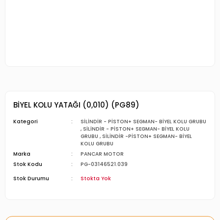
BİYEL KOLU YATAĞI (0,010) (PG89)
Kategori
SİLİNDİR - PİSTON+ SEGMAN- BİYEL KOLU GRUBU
,
SİLİNDİR - PİSTON+ SEGMAN- BİYEL KOLU
GRUBU
,
SİLİNDİR -PİSTON+ SEGMAN- BİYEL
KOLU GRUBU
Marka
PANCAR MOTOR
Stok Kodu
PG-03146521.039
Stok Durumu
Stokta Yok