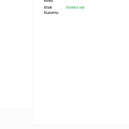
Kodu
Stok
Stokta Var
Durumu