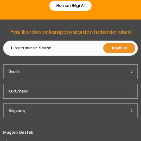
Hemen Bilgi Al
Gönder
Yeniliklerden ve kampanyalardan haberdar olun!
Kayıt Ol
Üyelik
Kurumsal
Alışveriş
Müşteri Destek