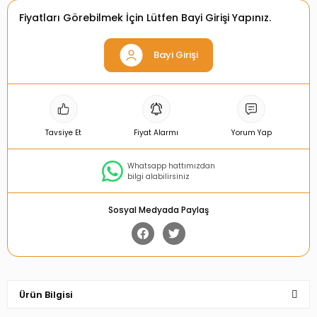
Fiyatları Görebilmek İçin Lütfen Bayi Girişi Yapınız.
Bayi Girişi
Tavsiye Et
Fiyat Alarmı
Yorum Yap
Whatsapp hattımızdan
bilgi alabilirsiniz
Sosyal Medyada Paylaş
Ürün Bilgisi