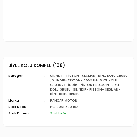
BİYEL KOLU KOMPLE (108)
Kategori
SİLİNDİR- PİSTON+ SEGMAN- BİYEL KOLU GRUBU
,
SİLİNDİR- PİSTON+ SEGMAN- BİYEL KOLU
GRUBU
,
SİLİNDİR- PİSTON+ SEGMAN- BİYEL
KOLU GRUBU
,
SİLİNDİR- PİSTON+ SEGMAN-
BİYEL KOLU GRUBU
Marka
PANCAR MOTOR
Stok Kodu
PG-00511300.192
Stok Durumu
Stokta Var