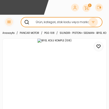
0
Anasayfa
PANCAR MOTOR
PGE-108
SİLİNDİR- PİSTON+ SEGMAN- BİYEL KOL