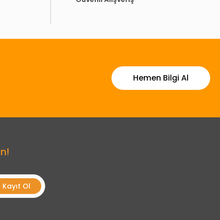
Hemen Bilgi Al
n!
Kayıt Ol