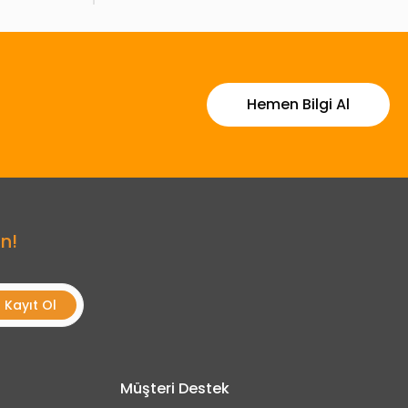
Hemen Bilgi Al
n!
Kayıt Ol
Müşteri Destek