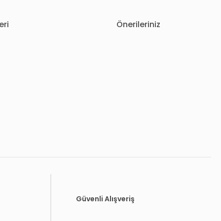
eri
Önerileriniz
letebilirsiniz.
Güvenli Alışveriş