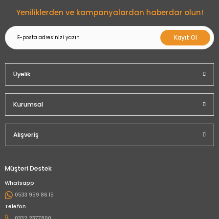
Gönder
Yeniliklerden ve kampanyalardan haberdar olun!
Kayıt Ol
Üyelik
Kurumsal
Alışveriş
Müşteri Destek
Whatsapp
0533 959 86 15
Telefon
0332 2377890