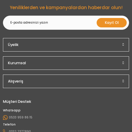
Gönder
Yeniliklerden ve kampanyalardan haberdar olun!
Kayıt Ol
Üyelik
Kurumsal
Alışveriş
Müşteri Destek
Whatsapp
0533 959 86 15
Telefon
0332 2377890