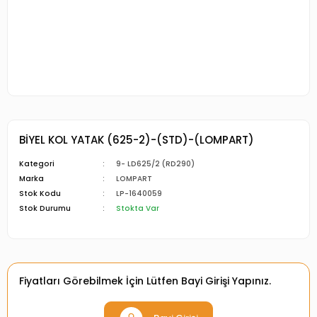
BİYEL KOL YATAK (625-2)-(STD)-(LOMPART)
Kategori
9- LD625/2 (RD290)
Marka
LOMPART
Stok Kodu
LP-1640059
Stok Durumu
Stokta Var
Fiyatları Görebilmek İçin Lütfen Bayi Girişi Yapınız.