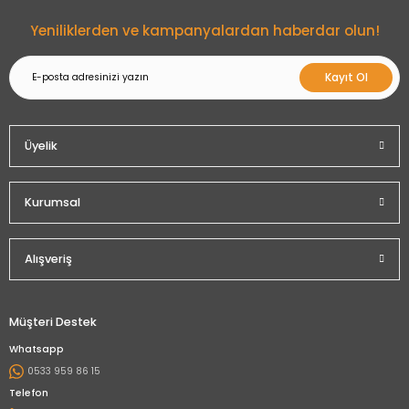
Gönder
Yeniliklerden ve kampanyalardan haberdar olun!
Kayıt Ol
Üyelik
Kurumsal
Alışveriş
Müşteri Destek
Whatsapp
0533 959 86 15
Telefon