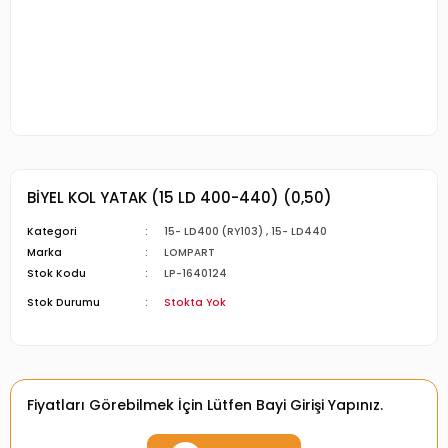
BİYEL KOL YATAK (15 LD 400-440) (0,50)
Kategori
15- LD400 (RY103)
,
15- LD440
Marka
LOMPART
Stok Kodu
LP-1640124
Stok Durumu
Stokta Yok
Fiyatları Görebilmek İçin Lütfen Bayi Girişi Yapınız.