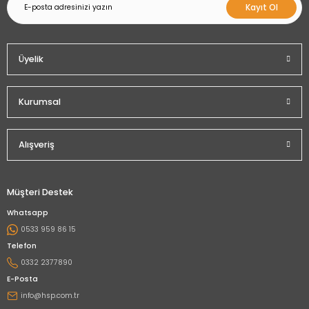
Kayıt Ol
Üyelik
Kurumsal
Alışveriş
Müşteri Destek
Whatsapp
0533 959 86 15
Telefon
0332 2377890
E-Posta
info@hsp.com.tr