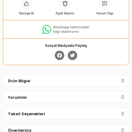
Tavsiye Et
Fiyat Alarmı
Yorum Yap
Whatsapp hattımızdan
bilgi alabilirsiniz
Sosyal Medyada Paylaş
Ürün Bilgisi
Yorumlar
Taksit Seçenekleri
Bu ürüne ilk yorumu siz yapın!
Önerileriniz