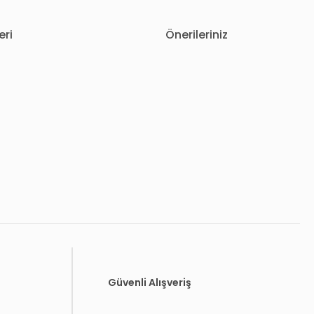
eri
Önerileriniz
letebilirsiniz.
Güvenli Alışveriş