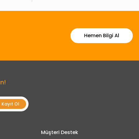
Hemen Bilgi Al
n!
Kayıt Ol
Müşteri Destek