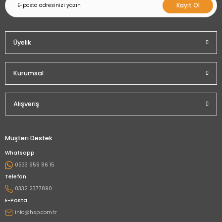
Kayıt Ol
Üyelik
Kurumsal
Alışveriş
Müşteri Destek
Whatsapp
0533 959 86 15
Telefon
0332 2377890
E-Posta
info@hsp.com.tr