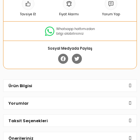
Tavsiye Et
Fiyat Alarmı
Yorum Yap
Whatsapp hattımızdan
bilgi alabilirsiniz
Sosyal Medyada Paylaş
Ürün Bilgisi
Yorumlar
Taksit Seçenekleri
Bu ürüne ilk yorumu siz yapın!
Önerileriniz