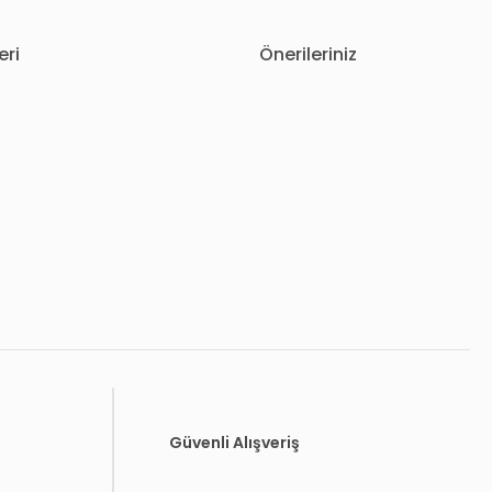
eri
Önerileriniz
letebilirsiniz.
Güvenli Alışveriş