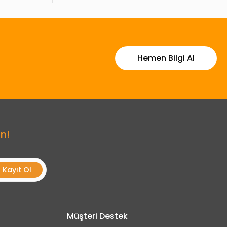
Hemen Bilgi Al
n!
Kayıt Ol
Müşteri Destek