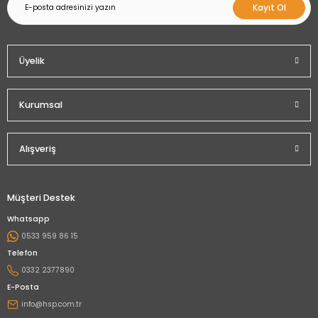
Kayıt Ol
Üyelik
Kurumsal
Alışveriş
Müşteri Destek
Whatsapp
0533 959 86 15
Telefon
0332 2377890
E-Posta
info@hsp.com.tr