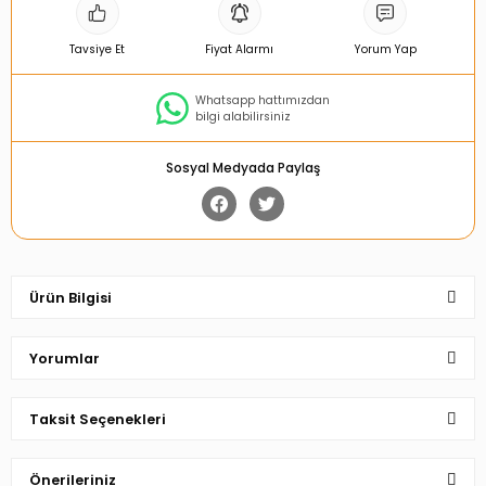
Tavsiye Et
Fiyat Alarmı
Yorum Yap
Whatsapp hattımızdan
bilgi alabilirsiniz
Sosyal Medyada Paylaş
Ürün Bilgisi
Yorumlar
Taksit Seçenekleri
Bu ürüne ilk yorumu siz yapın!
Önerileriniz