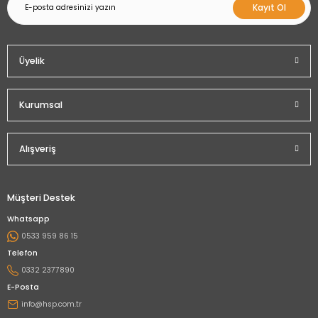
Kayıt Ol
Üyelik
Kurumsal
Alışveriş
Müşteri Destek
Whatsapp
0533 959 86 15
Telefon
0332 2377890
E-Posta
info@hsp.com.tr