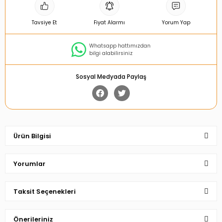
Tavsiye Et
Fiyat Alarmı
Yorum Yap
Whatsapp hattımızdan
bilgi alabilirsiniz
Sosyal Medyada Paylaş
Ürün Bilgisi
Yorumlar
Taksit Seçenekleri
Bu ürüne ilk yorumu siz yapın!
Önerileriniz