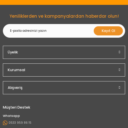
Gönder
Yeniliklerden ve kampanyalardan haberdar olun!
Kayıt Ol
Üyelik
Kurumsal
Alışveriş
Müşteri Destek
Whatsapp
0533 959 86 15