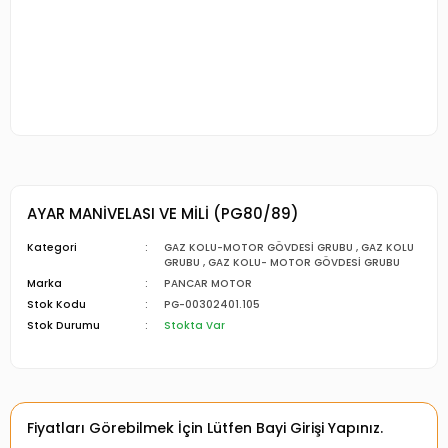
AYAR MANİVELASI VE MİLİ (PG80/89)
Kategori
GAZ KOLU-MOTOR GÖVDESİ GRUBU
,
GAZ KOLU
GRUBU
,
GAZ KOLU- MOTOR GÖVDESİ GRUBU
Marka
PANCAR MOTOR
Stok Kodu
PG-00302401.105
Stok Durumu
Stokta Var
Fiyatları Görebilmek İçin Lütfen Bayi Girişi Yapınız.