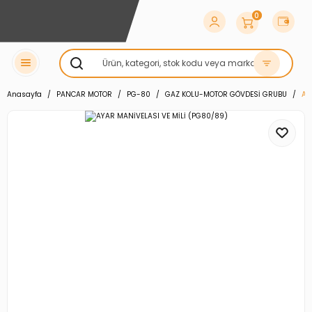
0
Anasayfa
PANCAR MOTOR
PG-80
GAZ KOLU-MOTOR GÖVDESİ GRUBU
AY